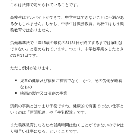
これは法律で定められていることです。
高校生はアルバイトができて、中学生はできないことに不満があ
るかもしれません。しかし、中学生は義務教育。高校生はもう義
務教育ではありません。
労働基準法で「満15歳の最初の3月31日が終了するまでは雇用は
できない」と定められています。つまり、中学校卒業をしたとき
の3月31日です。
ただし例外があります。
児童の健康及び福祉に有害でなく、かつ、その労働が軽易
なもの
映画の製作又は演劇の事業
演劇の事業とはつまり子役ですね。健康的で有害ではない仕事と
いうのは「新聞配達」や「牛乳配達」です。
また義務教育になるため就業時間は働くことができないのでやは
り朝早い仕事になる、ということです。