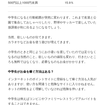
500円以上1000円未満
15.9％
中学生になると行動範囲が突然に変わります。これまで友達と公
園で集合しておしゃべりしたり、野球やサッカーで楽しんでいた
放課後が街に出るようになるでしょう。
当然、欲しいものが出てきます。
カラオケなどお金を使う遊びが増えてきます。
小学生のときと同じようにお小遣いを渡していたのでは足りなく
なるのは当然のこと。欲しいものの値段も変わり、行きたいとこ
ろも無料ではなくなり、必要なものもお金がかかります。
中学生がお金を稼ぐ方法はある？
インターネットのポイントサイトに登録をして稼ぐ方法も人気が
ありますが、使い方を間違うと危険なサイトに入りかねません。
ネットの特性をよく理解していなければ危険を伴います。
中学生は例えばコンビニやファミリーレストランでアルバイトを
することはできません。