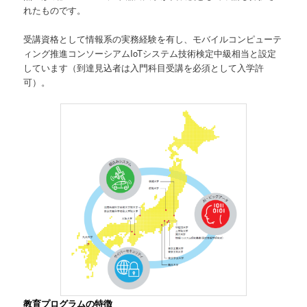
れたものです。
受講資格として情報系の実務経験を有し、モバイルコンピューテ
ィング推進コンソーシアムIoTシステム技術検定中級相当と設定
しています（到達見込者は入門科目受講を必須として入学許
可）。
教育プログラムの特徴