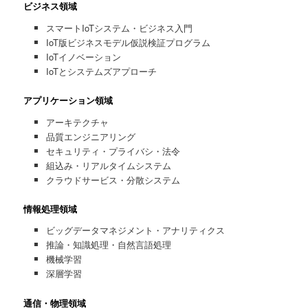
ビジネス領域
スマートIoTシステム・ビジネス入門
IoT版ビジネスモデル仮説検証プログラム
IoTイノベーション
IoTとシステムズアプローチ
アプリケーション領域
アーキテクチャ
品質エンジニアリング
セキュリティ・プライバシ・法令
組込み・リアルタイムシステム
クラウドサービス・分散システム
情報処理領域
ビッグデータマネジメント・アナリティクス
推論・知識処理・自然言語処理
機械学習
深層学習
通信・物理領域